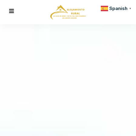
Spanish
▼